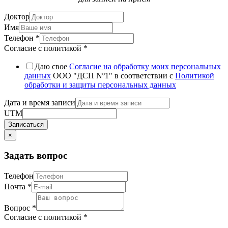
Доктор
Имя
Телефон
*
Согласие с политикой
*
Даю свое
Согласие на обработку моих персональных
данных
ООО "ДСП Nº1" в соответствии с
Политикой
обработки и защиты персональных данных
Дата и время записи
UTM
Записаться
×
Задать вопрос
Телефон
Почта
*
Вопрос
*
Согласие с политикой
*