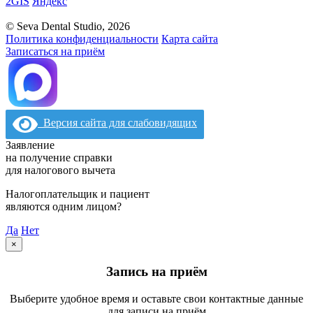
2GIS
Яндекс
© Seva Dental Studio, 2026
Политика конфиденциальности
Карта сайта
Записаться на приём
Версия сайта для слабовидящих
Заявление
на получение справки
для налогового вычета
Налогоплательщик и пациент
являются одним лицом?
Да
Нет
×
Запись на приём
Выберите удобное время и оставьте свои контактные данные
для записи на приём