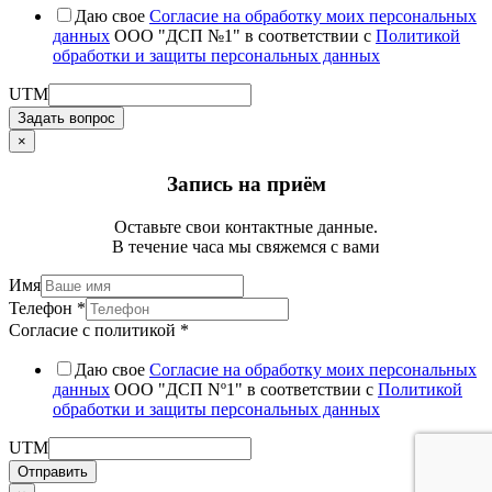
Даю свое
Cогласие на обработку моих персональных
данных
ООО "ДСП №1" в соответствии с
Политикой
обработки и защиты персональных данных
UTM
Задать вопрос
×
Запись на приём
Оставьте свои контактные данные.
В течение часа мы свяжемся с вами
Имя
Телефон
*
Согласие с политикой
*
Даю свое
Согласие на обработку моих персональных
данных
ООО "ДСП Nº1" в соответствии с
Политикой
обработки и защиты персональных данных
UTM
Отправить