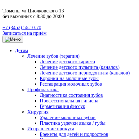
Тюмень, ул.Циолковского 13
без выходных с 8:30 до 20:00
+7 (3452) 56-10-70
Записаться на приём
Детям
Лечение зубов (терапия)
Лечение детского кариеса
Лечение детского пульпита (каналов)
Лечение детского периодонтита (каналов)
Коронки на молочные зубы
Реставрация молочных зубов
Профилактика
Диагностика состояния зубов
Профессиональная гигиена
Герметизация фиссур
Хирургия
Удаление молочных зубов
Пластика уздечки языка / губы
Исправление прикуса
Брекеты для детей и подростков