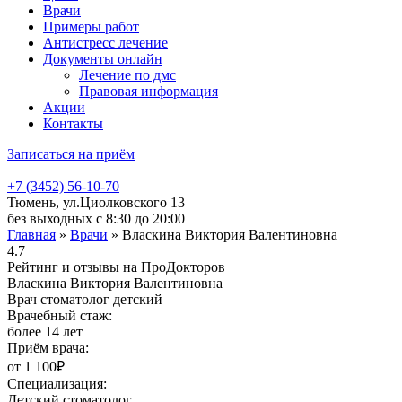
Врачи
Примеры работ
Антистресс лечение
Документы онлайн
Лечение по дмс
Правовая информация
Акции
Контакты
Записаться на приём
+7 (3452) 56-10-70
Тюмень, ул.Циолковского 13
без выходных с 8:30 до 20:00
Главная
»
Врачи
»
Власкина Виктория Валентиновна
4.7
Рейтинг и отзывы на ПроДокторов
Власкина Виктория Валентиновна
Врач стоматолог детский
Врачебный стаж:
более 14 лет
Приём врача:
от 1 100₽
Специализация:
Детский стоматолог