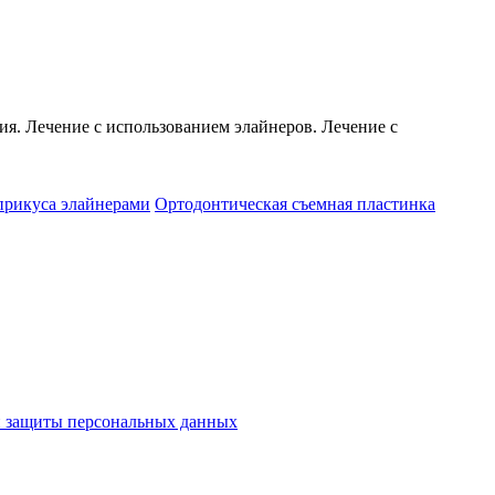
я. Лечение с использованием элайнеров. Лечение с
прикуса элайнерами
Ортодонтическая съемная пластинка
и защиты персональных данных