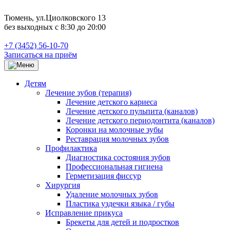
Тюмень, ул.Циолковского 13
без выходных с 8:30 до 20:00
+7 (3452) 56-10-70
Записаться на приём
Детям
Лечение зубов (терапия)
Лечение детского кариеса
Лечение детского пульпита (каналов)
Лечение детского периодонтита (каналов)
Коронки на молочные зубы
Реставрация молочных зубов
Профилактика
Диагностика состояния зубов
Профессиональная гигиена
Герметизация фиссур
Хирургия
Удаление молочных зубов
Пластика уздечки языка / губы
Исправление прикуса
Брекеты для детей и подростков