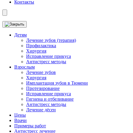
Контакты
Детям
Лечение зубов (терапия)
Профилактика
Хирургия
Исправление прикуса
Антистресс методы
Взрослым
Лечение зубов
Хирургия
Имплантация зубов в Тюмени
Протезирование
Исправление прикуса
Гигиена и отбеливание
Антистресс методы
Лечение дёсен
Цены
Врачи
Примеры работ
Антистресс лечение