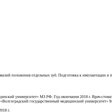
омалий положения отдельных зуб. Подготовка к имплантации и 
ский университет» МЗ РФ. Год окончания 2018 г. Врач-стома
олгоградский государственный медицинский университет» МЗ Р
018 г.