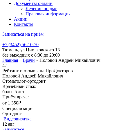
Документы онлайн
Лечение по дмс
Правовая информация
Акции
Контакты
Записаться на приём
+7 (3452) 56-10-70
Тюмень, ул.Циолковского 13
без выходных с 8:30 до 20:00
Главная
»
Врачи
»
Половой Андрей Михайлович
4.1
Рейтинг и отзывы на ПроДокторов
Половой Андрей Михайлович
Стоматолог-ортодонт
Врачебный стаж:
более 5 лет
Приём врача:
от 1 350₽
Специализация:
Ортодонт
Видеовизитка
12
авг
Записаться