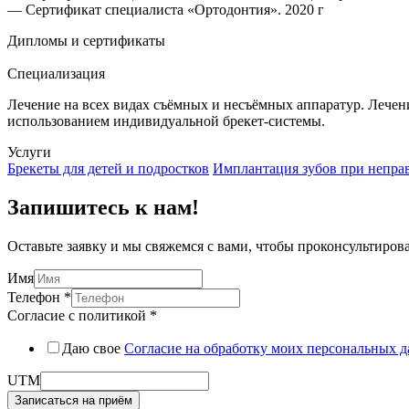
— Сертификат специалиста «Ортодонтия». 2020 г
Дипломы и сертификаты
Специализация
Лечение на всех видах съёмных и несъёмных аппаратур. Лечен
использованием индивидуальной брекет-системы.
Услуги
Брекеты для детей и подростков
Имплантация зубов при непра
Запишитесь к нам!
Оставьте заявку и мы свяжемся с вами, чтобы проконсультиров
Имя
UTM
Телефон
*
Имя
Согласие с политикой
*
Согласие
Даю свое
Cогласие на обработку моих персональных 
UTM
Записаться на приём