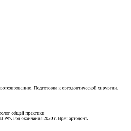
протезированию. Подготовка к ортодонтической хирургии.
толог общей практики.
Ф. Год окончания 2020 г. Врач ортодонт.