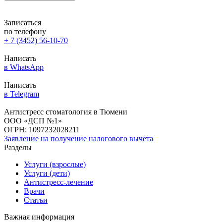
Записаться
по телефону
+ 7 (3452) 56-10-70
Написать
в WhatsАpp
Написать
в Telegram
Антистресс стоматология в Тюмени
ООО «ДСП №1»
ОГРН: 1097232028211
Заявление на получение налогового вычета
Разделы
Услуги (взрослые)
Услуги (дети)
Антистресс-лечение
Врачи
Статьи
Важная информация