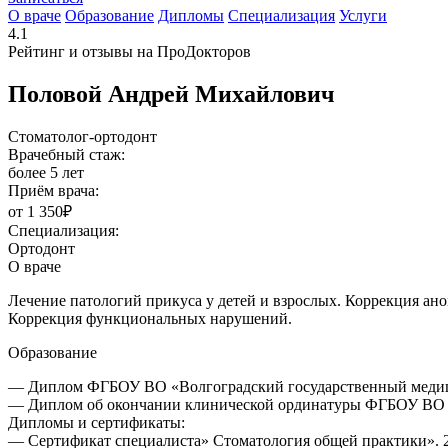
О враче
Образование
Дипломы
Специализация
Услуги
4.1
Рейтинг и отзывы на ПроДокторов
Половой Андрей Михайлович
Стоматолог-ортодонт
Врачебный стаж:
более 5 лет
Приём врача:
от 1 350₽
Специализация:
Ортодонт
О враче
Лечение патологий прикуса у детей и взрослых. Коррекция ан
Коррекция функциональных нарушений.
Образование
— Диплом ФГБОУ ВО «Волгоградский государственный медицин
— Диплом об окончании клинической ординатуры ФГБОУ ВО «В
Дипломы и сертификаты:
— Сертификат специалиста» Стоматология общей практики». 2